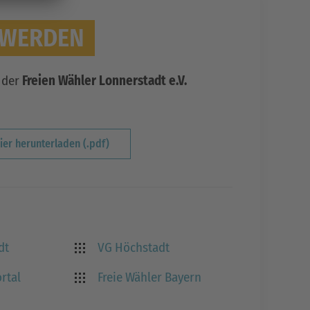
 WERDEN
 der
Freien Wähler Lonnerstadt e.V.
er herunterladen (.pdf)
dt
VG Höchstadt
rtal
Freie Wähler Bayern