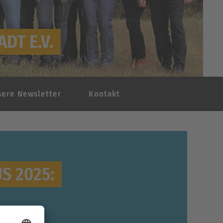
DT E.V.
sere Newsletter
Kontakt
S 2025: