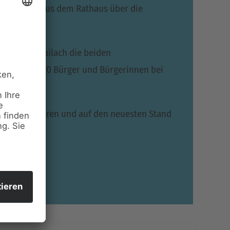
em Bericht aus dem Rathaus über die
dt und in Mailach die beiden
mal über 120 Bürger und Bürgerinnen bei
ege informieren und auf den neuesten Stand