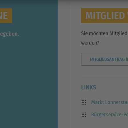
NE
MITGLIED
Sie möchten Mitglied
gegeben.
werden?
MITGLIEDSANTRAG hi
LINKS
Markt Lonnersta
Bürgerservice-Po